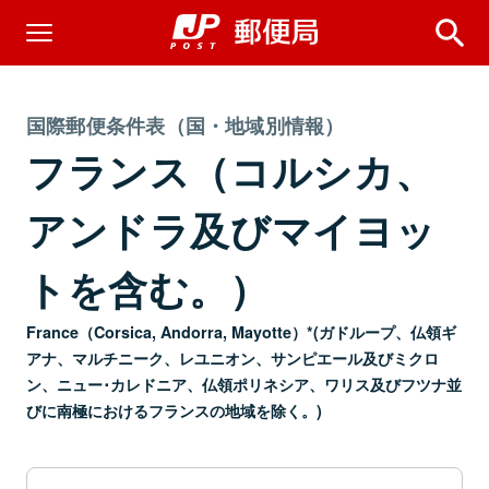
国際郵便条件表（国・地域別情報）
フランス（コルシカ、
アンドラ及びマイヨッ
トを含む。）
France（Corsica, Andorra, Mayotte）*(ガドループ、仏領ギ
アナ、マルチニーク、レユニオン、サンピエール及びミクロ
ン、ニュー･カレドニア、仏領ポリネシア、ワリス及びフツナ並
びに南極におけるフランスの地域を除く。)