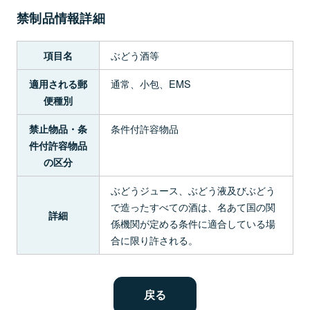
禁制品情報詳細
ぶどう酒等
項目名
通常、小包、EMS
適用される郵
便種別
条件付許容物品
禁止物品・条
件付許容物品
の区分
ぶどうジュース、ぶどう液及びぶどう
で造ったすべての酒は、名あて国の関
詳細
係機関が定める条件に適合している場
合に限り許される。