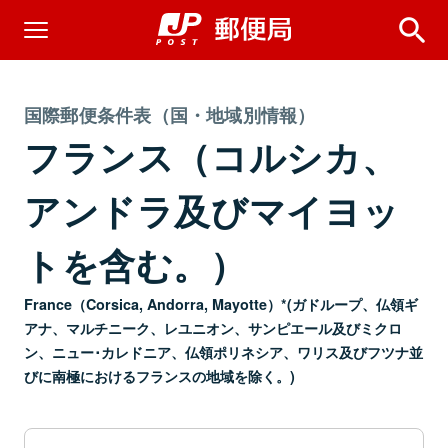
国際郵便条件表（国・地域別情報）
フランス（コルシカ、
アンドラ及びマイヨッ
トを含む。）
France（Corsica, Andorra, Mayotte）*(ガドループ、仏領ギ
アナ、マルチニーク、レユニオン、サンピエール及びミクロ
ン、ニュー･カレドニア、仏領ポリネシア、ワリス及びフツナ並
びに南極におけるフランスの地域を除く。)