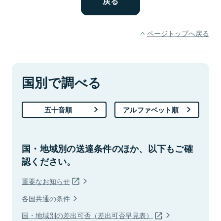
ページトップへ戻る
国別で調べる
五十音順
アルファベット順
国・地域別の送達条件のほか、以下もご確
認ください。
重要なお知らせ
各国共通の条件
国・地域別の差出可否（差出可否早見表）