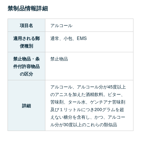
禁制品情報詳細
アルコール
項目名
通常、小包、EMS
適用される郵
便種別
禁止物品
禁止物品・条
件付許容物品
の区分
アルコール、アルコール分が45度以上
のアニスを加えた酒精飲料。ビター、
苦味剤、タール水、ゲンチアナ苦味剤
詳細
及び１リットルにつき200グラムを超
えない糖分を含有し、かつ、アルコー
ル分が30度以上のこれらの類似品