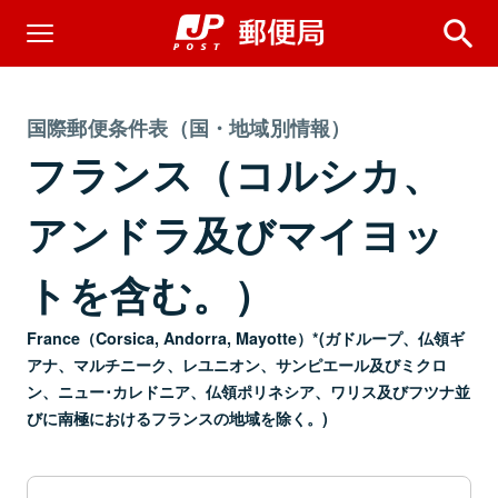
国際郵便条件表（国・地域別情報）
フランス（コルシカ、
アンドラ及びマイヨッ
トを含む。）
France（Corsica, Andorra, Mayotte）*(ガドループ、仏領ギ
アナ、マルチニーク、レユニオン、サンピエール及びミクロ
ン、ニュー･カレドニア、仏領ポリネシア、ワリス及びフツナ並
びに南極におけるフランスの地域を除く。)