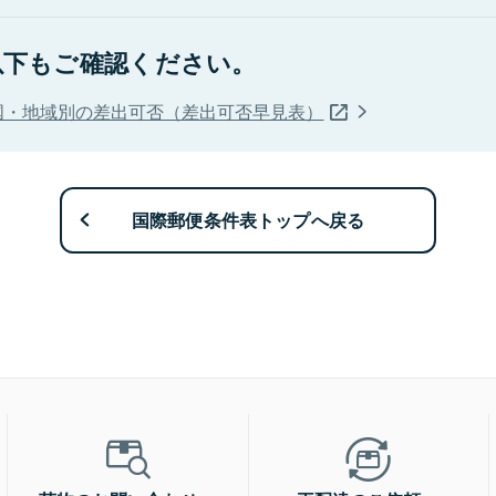
以下もご確認ください。
国・地域別の差出可否（差出可否早見表）
国際郵便条件表トップへ戻る