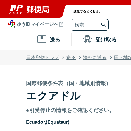
ゆうIDマイページへ
送る
受け取る
日本郵便トップ
送る
海外に送る
国・地
国際郵便条件表（国・地域別情報）
エクアドル
※引受停止の情報をご確認ください。
Ecuador,(Equateur)