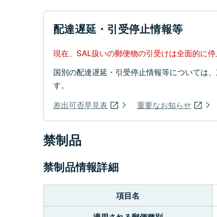
配達遅延・引受停止情報等
現在、SAL扱いの郵便物の引受けは全面的に
国別の配達遅延・引受停止情報等については、
す。
差出可否早見表
重要なお知らせ
禁制品
禁制品情報詳細
項目名
適用される郵便種別