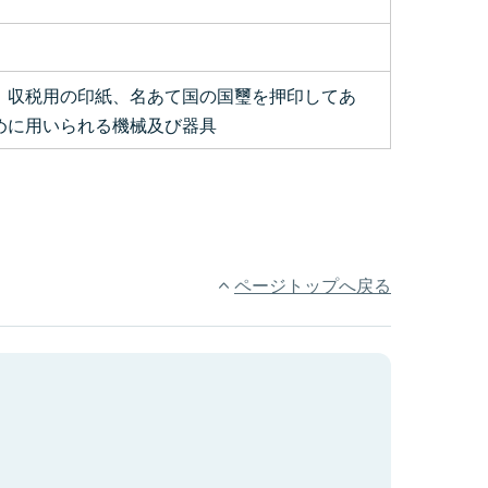
、収税用の印紙、名あて国の国璽を押印してあ
めに用いられる機械及び器具
ページトップへ戻る