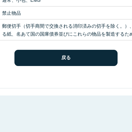
禁止物品
郵便切手（切手商間で交換される消印済みの切手を除く。）
る紙、名あて国の国庫債券並びにこれらの物品を製造するた