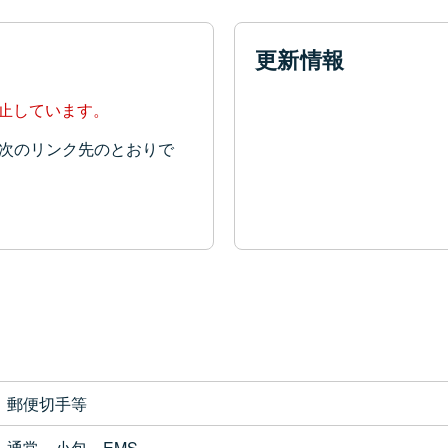
更新情報
停止しています。
次のリンク先のとおりで
郵便切手等
通常、小包、EMS