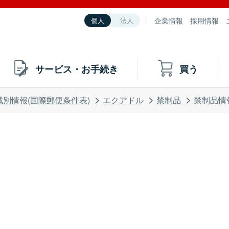
企業情報
採用情報
個人
法人
サービス・お手続き
買う
域別情報(国際郵便条件表)
エクアドル
禁制品
禁制品情