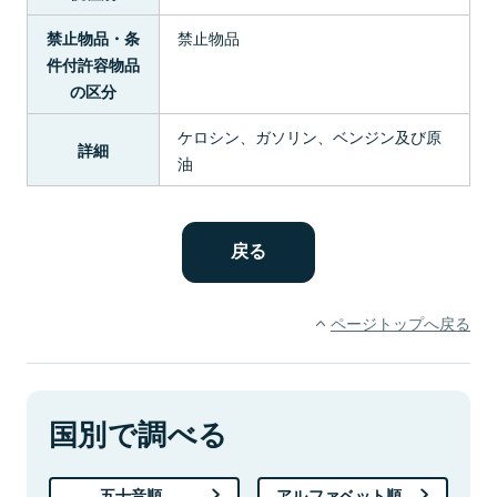
禁止物品
禁止物品・条
件付許容物品
の区分
ケロシン、ガソリン、ベンジン及び原
詳細
油
ページトップへ戻る
国別で調べる
五十音順
アルファベット順