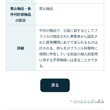
禁止物品
禁止物品・条
件付許容物品
の区分
中古の物品で、公益に資するとしてブ
ラジルの指定された事業体から認定さ
れた慈善機関にあてて送られるものは
許される。持ち主がブラジル到着時に
詳細
税関に申告している別送の個人的使用
に供する手荷物扱いは送ることができ
る。
ページトップへ戻る