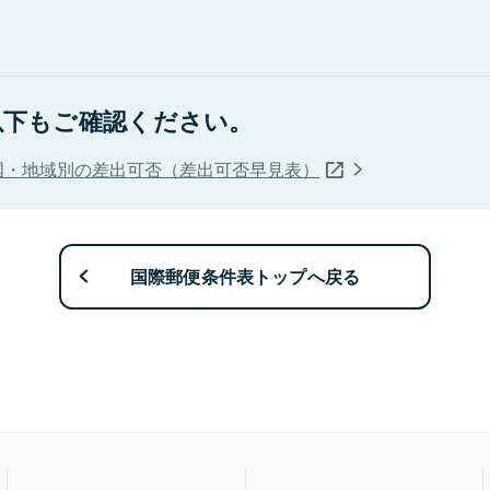
以下もご確認ください。
国・地域別の差出可否（差出可否早見表）
国際郵便条件表トップへ戻る