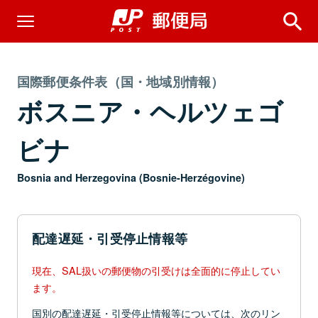
国際郵便条件表（国・地域別情報）
ボスニア・ヘルツェゴ
ビナ
Bosnia and Herzegovina (Bosnie-Herzégovine)
配達遅延・引受停止情報等
現在、SAL扱いの郵便物の引受けは全面的に停止してい
ます。
国別の配達遅延・引受停止情報等については、次のリン