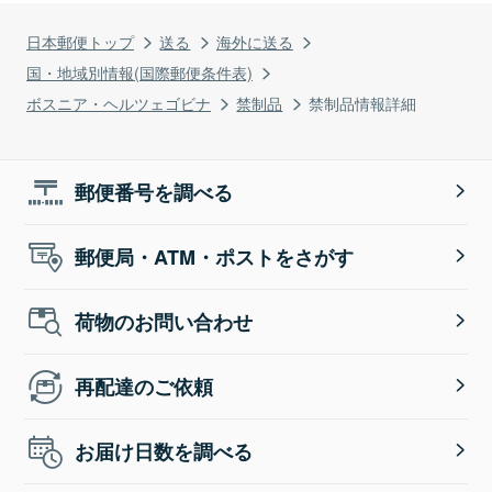
日本郵便トップ
送る
海外に送る
国・地域別情報(国際郵便条件表)
ボスニア・ヘルツェゴビナ
禁制品
禁制品情報詳細
郵便番号を調べる
郵便局・ATM・ポストをさがす
荷物のお問い合わせ
再配達のご依頼
お届け日数を調べる