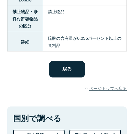
禁止物品
禁止物品・条
件付許容物品
の区分
硫酸の含有量が0.035パーセント以上の
詳細
食料品
ページトップへ戻る
国別で調べる