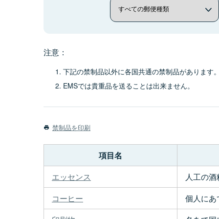
注意：
下記の禁制品以外に各国共通の禁制品があります
EMSでは貴重品を送ることは出来ません。
禁制品を印刷
項目名
エッセンス
人工の酒
コーヒー
個人にあ