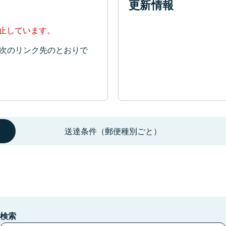
更新情報
停止しています。
次のリンク先のとおりで
送達条件（郵便種別ごと）
検索