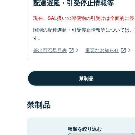
配達遅延・引受停止情報等
現在、SAL扱いの郵便物の引受けは全面的に
国別の配達遅延・引受停止情報等については、
す。
差出可否早見表
重要なお知らせ
禁制品
禁制品
種類を絞り込む