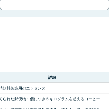
。
詳細
精飲料製造用のエッセンス
てられた郵便物１個につき５キログラムを超えるコーヒー