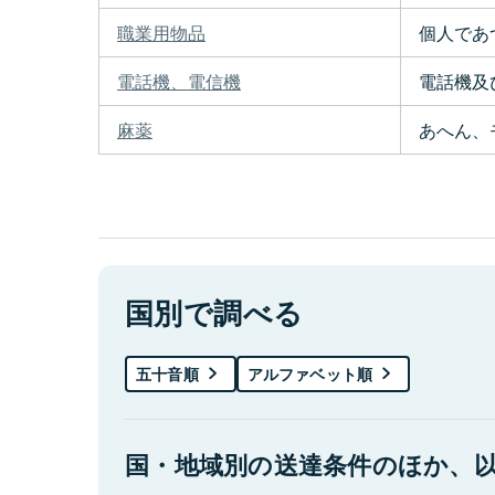
職業用物品
個人であ
電話機、電信機
電話機及
麻薬
あへん、
国別で調べる
五十音順
アルファベット順
国・地域別の送達条件のほか、