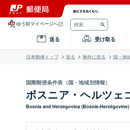
ゆうIDマイページへ
送る
受け取る
日本郵便トップ
送る
海外に送る
国・地
国際郵便条件表（国・地域別情報）
ボスニア・ヘルツェ
Bosnia and Herzegovina (Bosnie-Herzégovine)