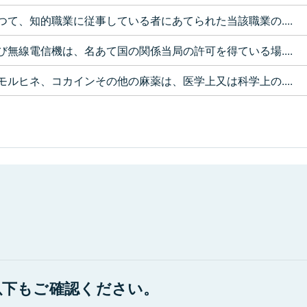
つて、知的職業に従事している者にあてられた当該職業の....
び無線電信機は、名あて国の関係当局の許可を得ている場....
モルヒネ、コカインその他の麻薬は、医学上又は科学上の....
以下もご確認ください。