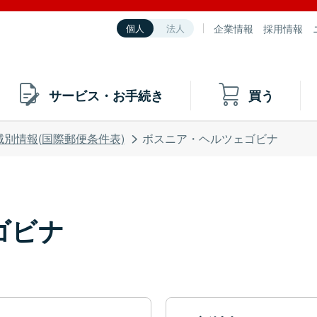
企業情報
採用情報
個人
法人
サービス・お手続き
買う
域別情報(国際郵便条件表)
ボスニア・ヘルツェゴビナ
ゴビナ