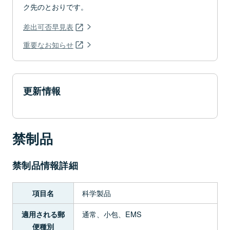
ク先のとおりです。
差出可否早見表
重要なお知らせ
更新情報
禁制品
禁制品情報詳細
科学製品
項目名
通常、小包、EMS
適用される郵
便種別