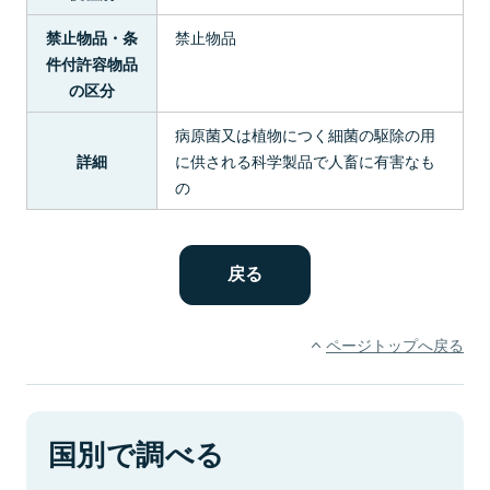
禁止物品
禁止物品・条
件付許容物品
の区分
病原菌又は植物につく細菌の駆除の用
に供される科学製品で人畜に有害なも
詳細
の
ページトップへ戻る
国別で調べる