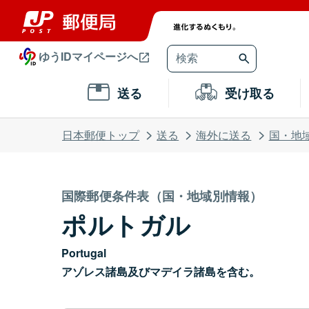
ゆうIDマイページへ
送る
受け取る
日本郵便トップ
送る
海外に送る
国・地
国際郵便条件表（国・地域別情報）
ポルトガル
Portugal
アゾレス諸島及びマデイラ諸島を含む。