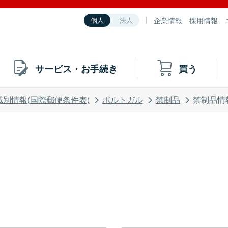
企業情報
採用情報
個人
法人
サービス・お手続き
買う
域別情報(国際郵便条件表)
ポルトガル
禁制品
禁制品情