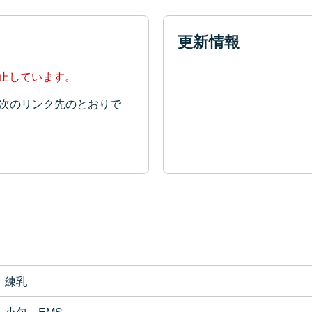
更新情報
停止しています。
次のリンク先のとおりで
練乳
小包、EMS