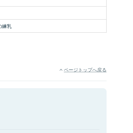
の練乳
ページトップへ戻る