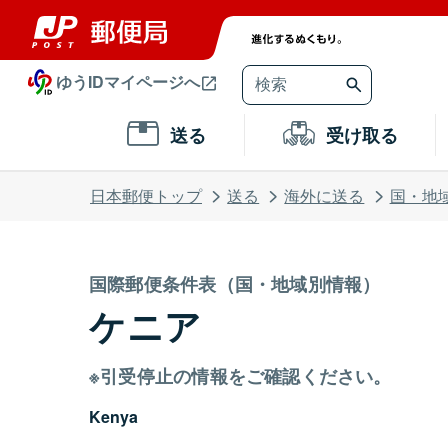
ゆうIDマイページへ
送る
受け取る
日本郵便トップ
送る
海外に送る
国・地
国際郵便条件表（国・地域別情報）
ケニア
※引受停止の情報をご確認ください。
Kenya