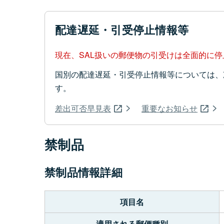
配達遅延・引受停止情報等
現在、SAL扱いの郵便物の引受けは全面的に
国別の配達遅延・引受停止情報等については、
す。
差出可否早見表
重要なお知らせ
禁制品
禁制品情報詳細
項目名
適用される郵便種別