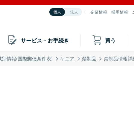
企業情報
採用情報
個人
法人
サービス・お手続き
買う
域別情報(国際郵便条件表)
ケニア
禁制品
禁制品情報詳