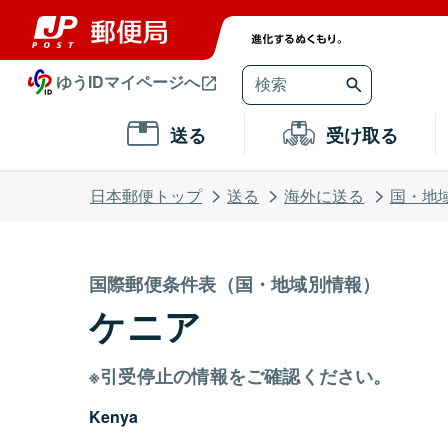
ゆうIDマイページへ
送る
受け取る
日本郵便トップ
送る
海外に送る
国・地
国際郵便条件表（国・地域別情報）
ケニア
※引受停止の情報をご確認ください。
Kenya