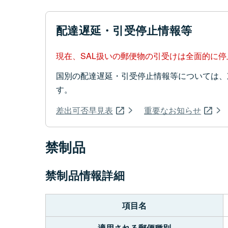
配達遅延・引受停止情報等
現在、SAL扱いの郵便物の引受けは全面的に
国別の配達遅延・引受停止情報等については、
す。
差出可否早見表
重要なお知らせ
禁制品
禁制品情報詳細
項目名
適用される郵便種別