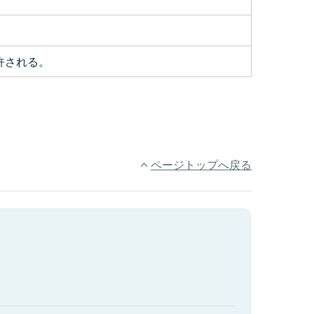
許される。
ページトップへ戻る