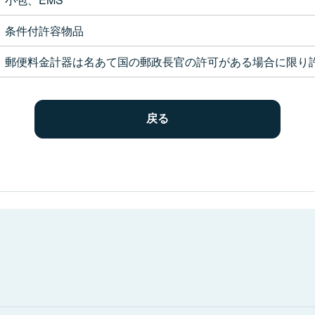
条件付許容物品
郵便料金計器は名あて国の郵政長官の許可がある場合に限り