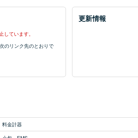
更新情報
停止しています。
次のリンク先のとおりで
料金計器
小包、EMS