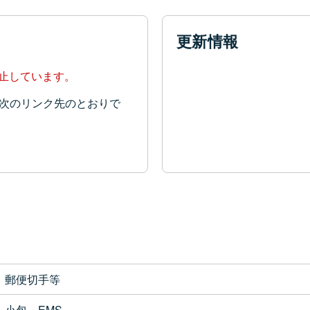
更新情報
停止しています。
次のリンク先のとおりで
郵便切手等
小包、EMS