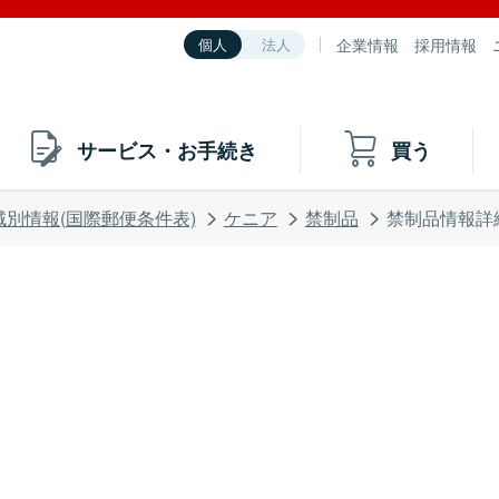
企業情報
採用情報
個人
法人
サービス・お手続き
買う
域別情報(国際郵便条件表)
ケニア
禁制品
禁制品情報詳