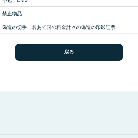
禁止物品
偽造の切手、名あて国の料金計器の偽造の印影証票