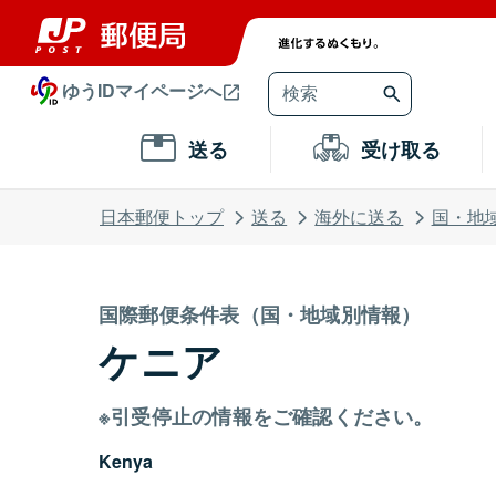
ゆうIDマイページへ
送る
受け取る
日本郵便トップ
送る
海外に送る
国・地
国際郵便条件表（国・地域別情報）
ケニア
※引受停止の情報をご確認ください。
Kenya