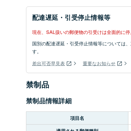
配達遅延・引受停止情報等
現在、SAL扱いの郵便物の引受けは全面的に
国別の配達遅延・引受停止情報等については、
す。
差出可否早見表
重要なお知らせ
禁制品
禁制品情報詳細
項目名
適用される郵便種別