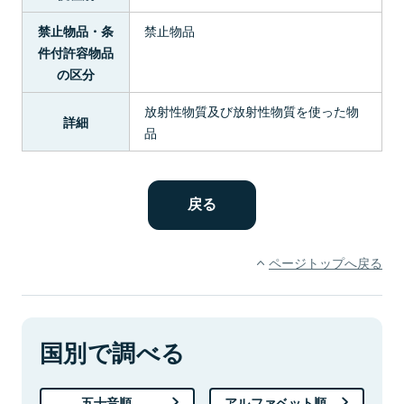
禁止物品
禁止物品・条
件付許容物品
の区分
放射性物質及び放射性物質を使った物
詳細
品
ページトップへ戻る
国別で調べる
五十音順
アルファベット順