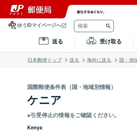
ゆうIDマイページへ
送る
受け取る
日本郵便トップ
送る
海外に送る
国・地
国際郵便条件表（国・地域別情報）
ケニア
※引受停止の情報をご確認ください。
Kenya