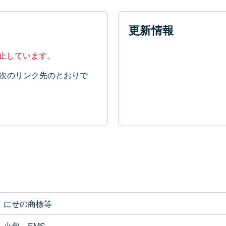
更新情報
停止しています。
次のリンク先のとおりで
にせの商標等
小包、EMS