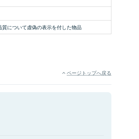
品質について虚偽の表示を付した物品
ページトップへ戻る