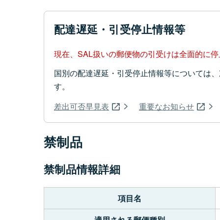
配達遅延・引受停止情報等
現在、SAL扱いの郵便物の引受けは全面的に
国別の配達遅延・引受停止情報等については、
す。
差出可否早見表
重要なお知らせ
禁制品
禁制品情報詳細
項目名
適用される郵便種別