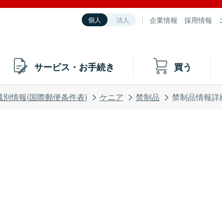
企業情報
採用情報
個人
法人
サービス・お手続き
買う
域別情報(国際郵便条件表)
ケニア
禁制品
禁制品情報詳