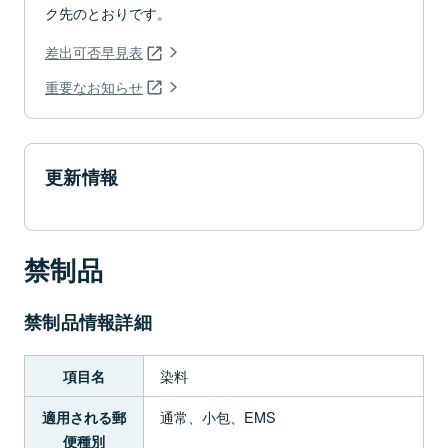
ク先のとおりです。
差出可否早見表
重要なお知らせ
更新情報
禁制品
禁制品情報詳細
染料
項目名
通常、小包、EMS
適用される郵
便種別