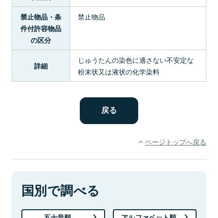
禁止物品
禁止物品・条
件付許容物品
の区分
じゅうたんの染色に適さない不安定な
詳細
粉末状又は液状の化学染料
ページトップへ戻る
国別で調べる
五十音順
アルファベット順