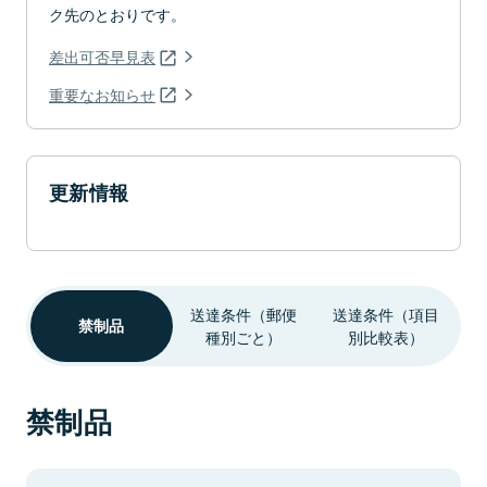
ク先のとおりです。
差出可否早見表
重要なお知らせ
更新情報
送達条件（郵便
送達条件（項目
禁制品
種別ごと）
別比較表）
禁制品