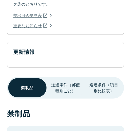
ク先のとおりです。
差出可否早見表
重要なお知らせ
更新情報
送達条件（郵便
送達条件（項目
禁制品
種別ごと）
別比較表）
禁制品