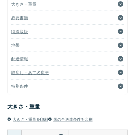
大きさ・重量
必要書類
特殊取扱
地帯
配達情報
取戻し・あて名変更
特別条件
大きさ・重量
大きさ・重量を印刷
国の全送達条件を印刷