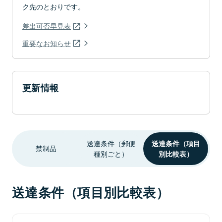
ク先のとおりです。
差出可否早見表
重要なお知らせ
更新情報
送達条件（郵便
送達条件（項目
禁制品
種別ごと）
別比較表）
送達条件（項目別比較表）