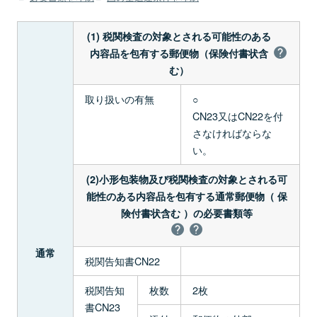
(1) 税関検査の対象とされる可能性のある
内容品を包有する郵便物（保険付書状含
む）
取り扱いの有無
○
CN23又はCN22を付
さなければならな
い。
(2)小形包装物及び税関検査の対象とされる可
能性のある内容品を包有する通常郵便物（ 保
険付書状含む ）の必要書類等
通常
税関告知書CN22
税関告知
枚数
2枚
書CN23