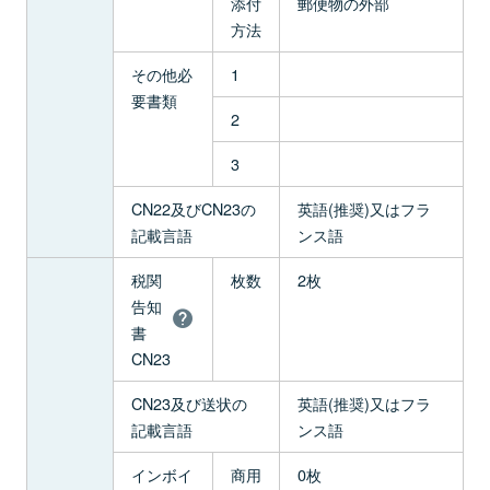
添付
郵便物の外部
方法
その他必
1
要書類
2
3
CN22及びCN23の
英語(推奨)又はフラ
記載言語
ンス語
税関
枚数
2枚
告知
書
CN23
CN23及び送状の
英語(推奨)又はフラ
記載言語
ンス語
インボイ
商用
0枚