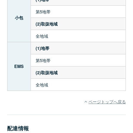
第5地帯
小包
(2)取扱地域
全地域
(1)地帯
第5地帯
EMS
(2)取扱地域
全地域
ページトップへ戻る
配達情報