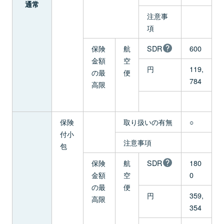
通常
注意事
項
保険
航
SDR
600
金額
空
円
119,
の最
便
784
高限
保険
取り扱いの有無
○
付小
注意事項
包
保険
航
SDR
180
金額
空
0
の最
便
円
359,
高限
354