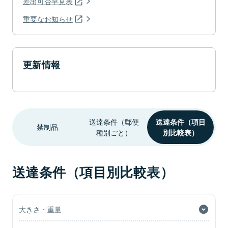
差出可否早見表
重要なお知らせ
更新情報
送達条件（郵便
送達条件（項目
禁制品
種別ごと）
別比較表）
送達条件（項目別比較表）
大きさ・重量