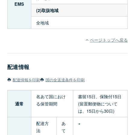
EMS
(2)取扱地域
全地域
ページトップへ戻る
配達情報
配達情報を印刷
国の全送達条件を印刷
名あて国におけ
書留15日、保険付15日
る保管期間
(留置郵便物について
通常
は、15日から30日)
配達方
あ
×
法
て