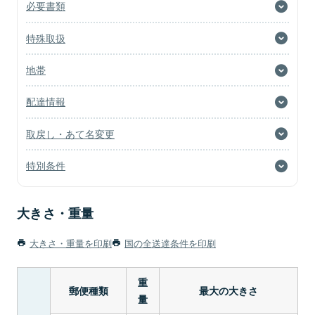
必要書類
特殊取扱
地帯
配達情報
取戻し・あて名変更
特別条件
大きさ・重量
大きさ・重量を印刷
国の全送達条件を印刷
重
郵便種類
最大の大きさ
量