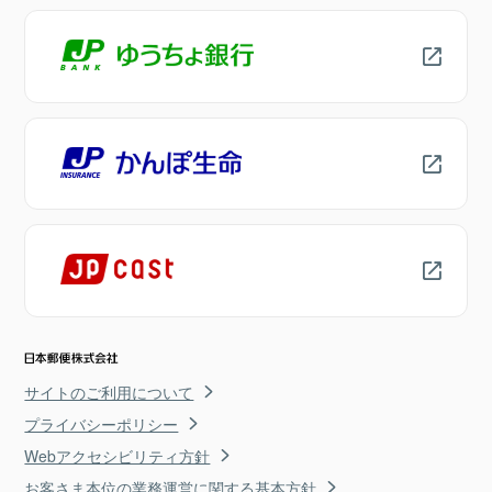
サイトのご利用について
プライバシーポリシー
Webアクセシビリティ方針
お客さま本位の業務運営に関する基本方針