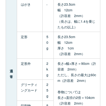
はがき
-
長さ23.5cm
幅 12cm
（許容差 2mm）
（長さは、幅に1.4を乗じ
たもの以上）
定形
5
長さ23.5cm
0
幅 12cm
g
厚さ 1cm
（許容差 2mm）
定形外
2
長さ+幅+厚さ＝90cm（許
k
容差 2mm）
通
g
ただし、長さの最大は60c
常
m（許容差 2mm）
グリーティ
2
ングカード
5
巻物については
g
長さ+直径の2倍＝104cm
（許容差 2mm）
印刷物
5