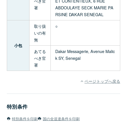
べき官
ET CONTENTIEUX, 6 RUE
署
ABDOULAYE SECK MARIE PA
RSINE DAKAR SENEGAL
取り扱
○
いの有
無
小包
あてる
Dakar Messagerie, Avenue Malic
べき官
k SY, Senegal
署
ページトップへ戻る
特別条件
特別条件を印刷
国の全送達条件を印刷