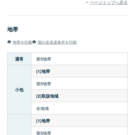
ページトップへ戻る
地帯
地帯を印刷
国の全送達条件を印刷
第5地帯
通常
(1)地帯
第5地帯
小包
(2)取扱地域
全地域
(1)地帯
第5地帯