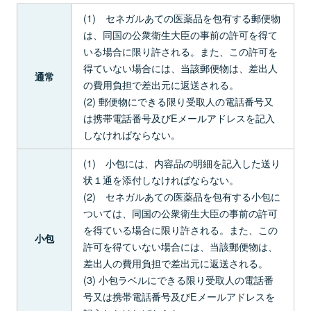
(1) セネガルあての医薬品を包有する郵便物
は、同国の公衆衛生大臣の事前の許可を得て
いる場合に限り許される。また、この許可を
得ていない場合には、当該郵便物は、差出人
通常
の費用負担で差出元に返送される。
(2) 郵便物にできる限り受取人の電話番号又
は携帯電話番号及びEメールアドレスを記入
しなければならない。
(1) 小包には、内容品の明細を記入した送り
状１通を添付しなければならない。
(2) セネガルあての医薬品を包有する小包に
ついては、同国の公衆衛生大臣の事前の許可
を得ている場合に限り許される。また、この
小包
許可を得ていない場合には、当該郵便物は、
差出人の費用負担で差出元に返送される。
(3) 小包ラベルにできる限り受取人の電話番
号又は携帯電話番号及びEメールアドレスを