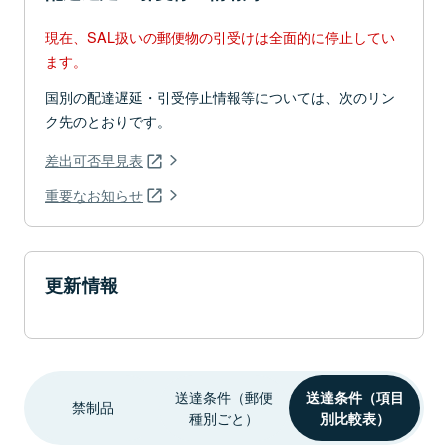
現在、SAL扱いの郵便物の引受けは全面的に停止してい
ます。
国別の配達遅延・引受停止情報等については、次のリン
ク先のとおりです。
差出可否早見表
重要なお知らせ
更新情報
送達条件（郵便
送達条件（項目
禁制品
種別ごと）
別比較表）