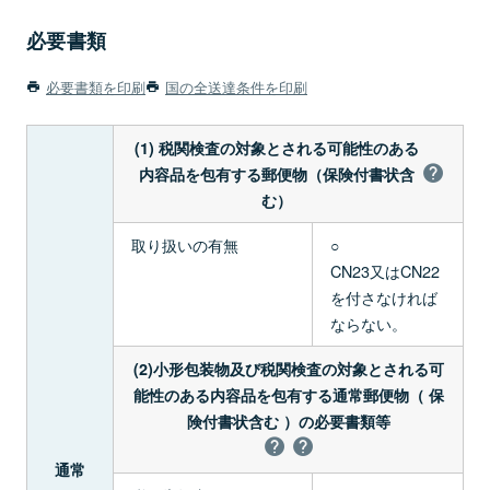
必要書類
必要書類を印刷
国の全送達条件を印刷
(1) 税関検査の対象とされる可能性のある
内容品を包有する郵便物（保険付書状含
む）
取り扱いの有無
○
CN23又はCN22
を付さなければ
ならない。
(2)小形包装物及び税関検査の対象とされる可
能性のある内容品を包有する通常郵便物（ 保
険付書状含む ）の必要書類等
通常