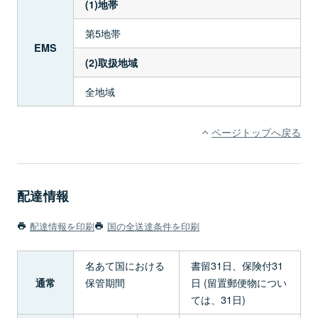
(1)地帯
第5地帯
EMS
(2)取扱地域
全地域
ページトップへ戻る
配達情報
配達情報を印刷
国の全送達条件を印刷
名あて国における
書留31日、保険付31
保管期間
日 (留置郵便物につい
通常
ては、31日)