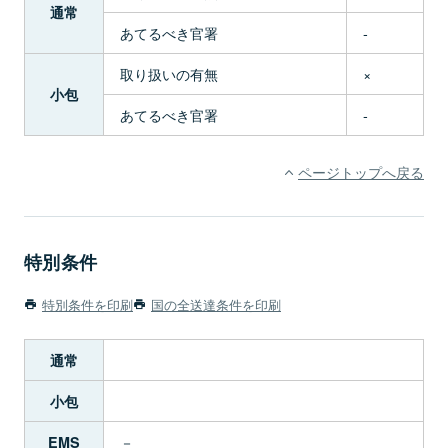
通常
あてるべき官署
-
取り扱いの有無
×
小包
あてるべき官署
-
ページトップへ戻る
特別条件
特別条件を印刷
国の全送達条件を印刷
通常
小包
－
EMS