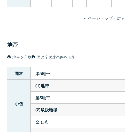
-
ページトップへ戻る
地帯
地帯を印刷
国の全送達条件を印刷
第5地帯
通常
(1)地帯
第5地帯
小包
(2)取扱地域
全地域