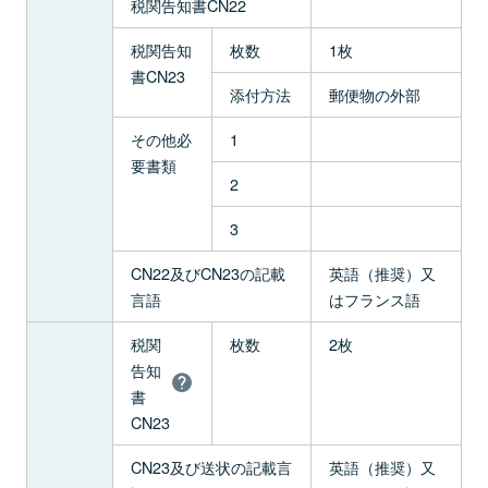
税関告知書CN22
税関告知
枚数
1枚
書CN23
添付方法
郵便物の外部
その他必
1
要書類
2
3
CN22及びCN23の記載
英語（推奨）又
言語
はフランス語
税関
枚数
2枚
告知
書
CN23
CN23及び送状の記載言
英語（推奨）又