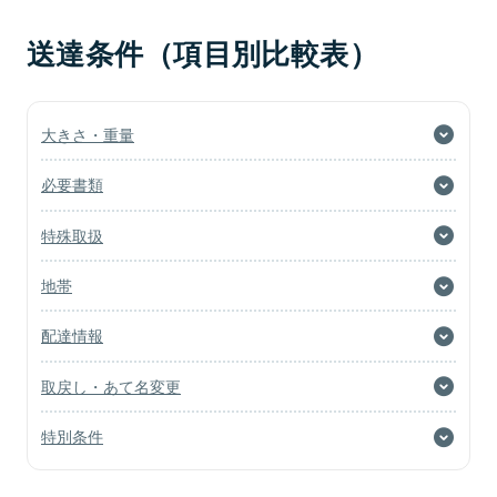
送達条件（項目別比較表）
大きさ・重量
必要書類
特殊取扱
地帯
配達情報
取戻し・あて名変更
特別条件