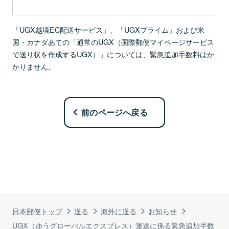
「UGX越境EC配送サービス」、「UGXプライム」および米
国・カナダあての「通常のUGX（国際郵便マイページサービス
で送り状を作成するUGX）」については、緊急追加手数料はか
かりません。
前のページへ戻る
日本郵便トップ
送る
海外に送る
お知らせ
UGX（ゆうグローバルエクスプレス）運送に係る緊急追加手数