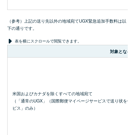
（参考）上記の送り先以外の地域宛てUGX緊急追加手数料は以
下の通りです。
表を横にスクロールで閲覧できます。
対象となる
米国およびカナダを除くすべての地域宛て
（「通常のUGX」（国際郵便マイページサービスで送り状を作成する
ビス」のみ）