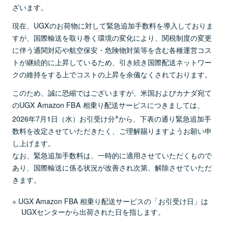
ざいます。
現在、UGXのお荷物に対して緊急追加手数料を導入しておりま
すが、国際輸送を取り巻く環境の変化により、関税制度の変更
に伴う通関対応や航空保安・危険物対策等を含む各種運営コス
トが継続的に上昇しているため、引き続き国際配送ネットワー
クの維持をする上でコストの上昇を余儀なくされております。
このため、誠に恐縮ではございますが、米国およびカナダ宛て
のUGX Amazon FBA 相乗り配送サービスにつきましては、
※
2026年7月1日（水）お引受け分
から、下表の通り緊急追加手
数料を改定させていただきたく、ご理解賜りますようお願い申
し上げます。
なお、緊急追加手数料は、一時的に適用させていただくもので
あり、国際輸送に係る状況が改善され次第、解除させていただ
きます。
UGX Amazon FBA 相乗り配送サービスの「お引受け日」は
UGXセンターから出荷された日を指します。