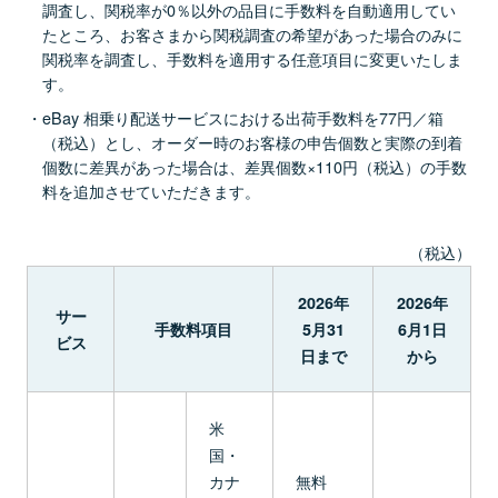
調査し、関税率が0％以外の品目に手数料を自動適用してい
たところ、お客さまから関税調査の希望があった場合のみに
関税率を調査し、手数料を適用する任意項目に変更いたしま
す。
eBay 相乗り配送サービスにおける出荷手数料を77円／箱
（税込）とし、オーダー時のお客様の申告個数と実際の到着
個数に差異があった場合は、差異個数×110円（税込）の手数
料を追加させていただきます。
（税込）
2026年
2026年
サー
手数料項目
5月31
6月1日
ビス
日まで
から
米
国・
カナ
無料