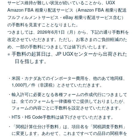
サービス維持が難しい状況が続いていることから、UGX
Amazon FBA 相乗り配送サービス（Amazon FBA 相乗り配送
フルフィルメントサービス・eBay 相乗り配送サービス含む）
の手数料を見直すこととなりました。
つきましては、2026年6月1日（月）から、下記の通り手数料を
改定させていただきます。ただし、お客さまのご負担軽減のた
め、一部の手数料につきましては値下げいたします。
手数料の起算日は、JP UGXセンターから出荷された
日を指します。
米国・カナダあてのインポーター費用を、他のあて地同様、
1,000円／件（非課税）とさせていただきます。
輸入許可に必要となる各種フォームの作成代行につきまして
は、全てのフォームを一律価格でご提供しておりましたが、
フォームの内容ごとに手数料を設定させていただきます。
HTS・HS Code手数料は値下げさせていただきます。
「関税計算仕分け手数料」は、項目名を「関税調査手数料」
に変更します。あわせて、これまですべての品目の関税率を