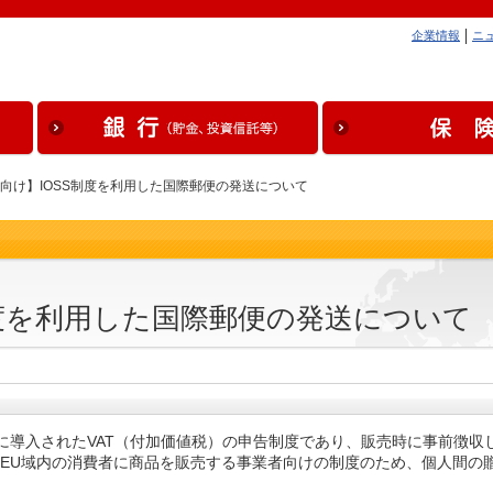
企業情報
ニ
ま向け】IOSS制度を利用した国際郵便の発送について
制度を利用した国際郵便の発送について
で2021年7月に導入されたVAT（付加価値税）の申告制度であり、販売時に事前徴
は、EU域内の消費者に商品を販売する事業者向けの制度のため、個人間の