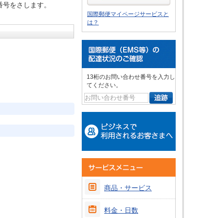
の番号をさします。
国際郵便マイページサービスと
は？
13桁のお問い合わせ番号を入力し
てください。
商品・サービス
料金・日数