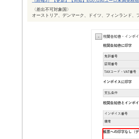
（続報3）【更新】【周知】EUの150ユーロ未満免税
〈差出不可対象国〉
オーストリア、デンマーク、ドイツ、フィンランド、