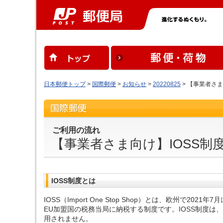
日本郵便トップ
>
国際郵便
>
お知らせ
>
20220825
> 【事業者さ
ご利用の流れ
【事業者さま向け】IOSS
IOSS制度とは
IOSS（Import One Stop Shop）とは、欧州
EU加盟国の税務当局に納税する制度です。IOSS制度
用されません。