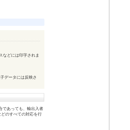
スなどには印字されま
電子データには反映さ
合であっても、輸出入者
などのすべての対応を行