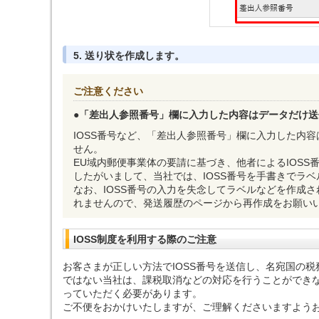
5. 送り状を作成します。
ご注意ください
●
「差出人参照番号」欄に入力した内容はデータだけ送
IOSS番号など、「差出人参照番号」欄に入力した内
せん。
EU域内郵便事業体の要請に基づき、他者によるIOS
したがいまして、当社では、IOSS番号を手書きでラ
なお、IOSS番号の入力を失念してラベルなどを作成
れませんので、発送履歴のページから再作成をお願い
IOSS制度を利用する際のご注意
お客さまが正しい方法でIOSS番号を送信し、名宛国の
ではない当社は、課税取消などの対応を行うことができ
っていただく必要があります。
ご不便をおかけいたしますが、ご理解くださいますよう