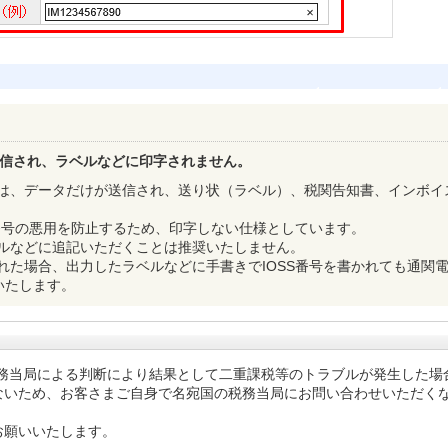
信され、ラベルなどに印字されません。
容は、データだけが送信され、送り状（ラベル）、税関告知書、インボイ
S番号の悪用を防止するため、印字しない仕様としています。
ベルなどに追記いただくことは推奨いたしません。
された場合、出力したラベルなどに手書きでIOSS番号を書かれても通関
いたします。
税務当局による判断により結果として二重課税等のトラブルが発生した場
ないため、お客さまご自身で名宛国の税務当局にお問い合わせいただく
お願いいたします。