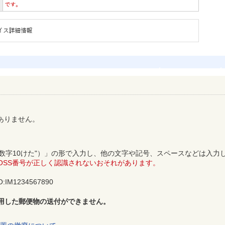
ありません。
"IM"＋"数字10けた"）」の形で入力し、他の文字や記号、スペースなどは入
OSS番号が正しく認識されないおそれがあります。
IM1234567890
利用した郵便物の送付ができません。