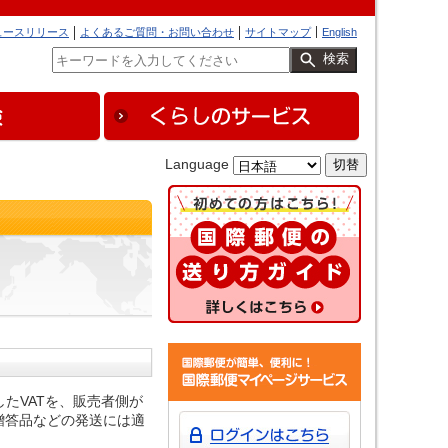
ュースリリース
よくあるご質問・お問い合わせ
サイトマップ
English
検索
Language
収したVATを、販売者側が
贈答品などの発送には適