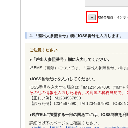
4. 「差出人参照番号」欄にIOSS番号を入力します。
ご注意ください
●
「差出人参照番号」欄に入力してください。
EMS（書類）については、「差出人参照番号」欄は
●
IOSS番号だけを入力してください。
IOSS番号を入力する場合は「IM1234567890（
その他の情報を入力した場合、名宛国の税務当局で、I
【正しい例】IM1234567890
【誤った例】1234567890、IM-1234567890、IOSS NO:
●
現在EUに加盟する一部の国あてには、IOSS制度を
詳細は以下のページをご確認ください。