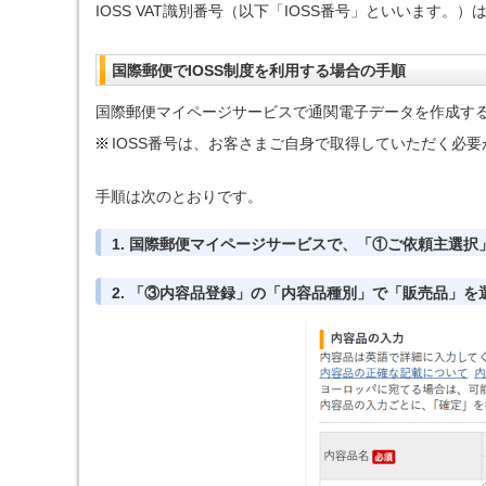
IOSS VAT識別番号（以下「IOSS番号」といいます
国際郵便でIOSS制度を利用する場合の手順
国際郵便マイページサービスで通関電子データを作成する
IOSS番号は、お客さまご自身で取得していただく必
手順は次のとおりです。
1. 国際郵便マイページサービスで、「①ご依頼主選
2. 「③内容品登録」の「内容品種別」で「販売品」を