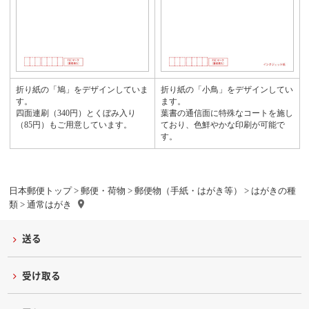
折り紙の「鳩」をデザインしていま
折り紙の「小鳥」をデザインしてい
す。
ます。
四面連刷（340円）とくぼみ入り
葉書の通信面に特殊なコートを施し
（85円）もご用意しています。
ており、色鮮やかな印刷が可能で
す。
日本郵便トップ
>
郵便・荷物
>
郵便物（手紙・はがき等）
>
はがきの種
類
> 通常はがき
送る
受け取る