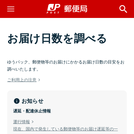
お届け日数を調べる
ゆうパック、郵便物等のお届けにかかるお届け日数の目安をお
調べいたします。
ご利用上の注意
お知らせ
遅延・配達休止情報
運行情報
現在、国内で発生している郵便物等のお届け遅延等の一