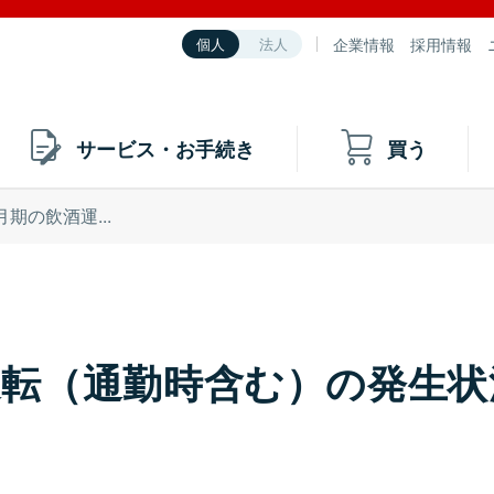
企業情報
採用情報
個人
法人
サービス・お手続き
買う
月期の飲酒運...
酒運転（通勤時含む）の発生状