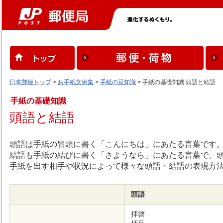
日本郵便トップ
>
お手紙文例集
>
手紙の豆知識
> 手紙の基礎知識 頭語と結語
手紙の基礎知識
頭語と結語
頭語は手紙の冒頭に書く「こんにちは」にあたる言葉です
結語も手紙の結びに書く「さようなら」にあたる言葉で、
手紙を出す相手や状況によって様々な頭語・結語の表現方
頭語
拝啓