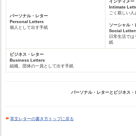
インティメー
Intimate Lett
ごく親しい人
パーソナル・レター
Personal Letters
ソーシャル・
個人として出す手紙
Social Letter
日常生活では
紙
ビジネス・レター
Business Letters
組織、団体の一員として出す手紙
パーソナル・レターとビジネス・
英文レターの書き方トップに戻る