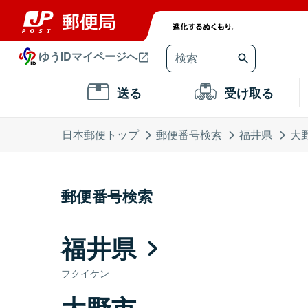
ゆうIDマイページへ
送る
受け取る
日本郵便トップ
郵便番号検索
福井県
大
郵便番号検索
福井県
フクイケン
大野市