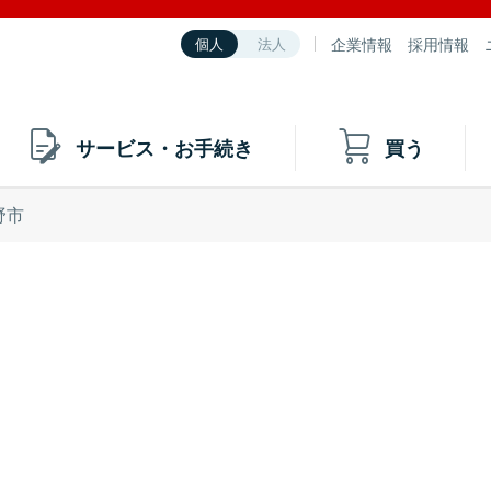
企業情報
採用情報
個人
法人
サービス・お手続き
買う
野市