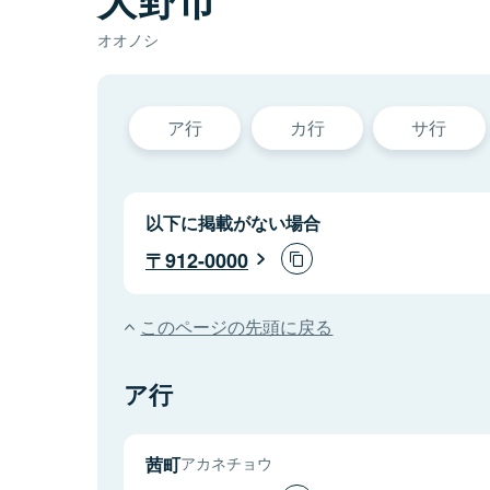
オオノシ
ア行
カ行
サ行
以下に掲載がない場合
912-0000
このページの先頭に戻る
ア行
茜町
アカネチョウ