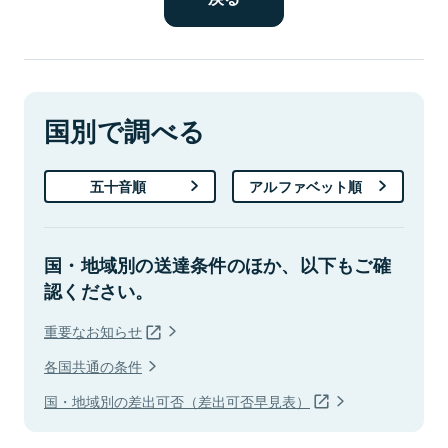
国別で調べる
五十音順
アルファベット順
国・地域別の送達条件のほか、以下もご確
認ください。
重要なお知らせ
各国共通の条件
国・地域別の差出可否（差出可否早見表）