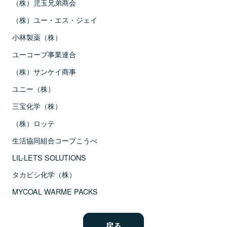
（株）児玉兄弟商会
（株）ユー・エス・ジェイ
小林製薬（株）
ユーコープ事業連合
（株）サンケイ商事
ユニー（株）
三宝化学（株）
（株）ロッテ
生活協同組合コープこうべ
LIL-LETS SOLUTIONS
タカビシ化学（株）
MYCOAL WARME PACKS