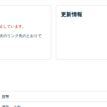
更新情報
停止しています。
次のリンク先のとおりで
貨幣
通常、小包