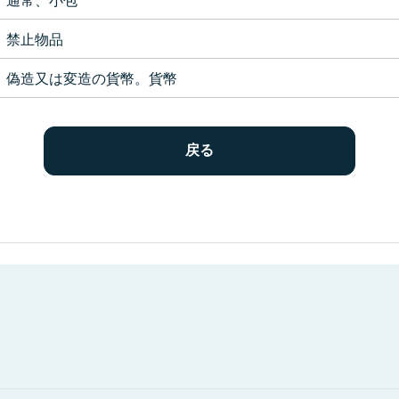
禁止物品
偽造又は変造の貨幣。貨幣