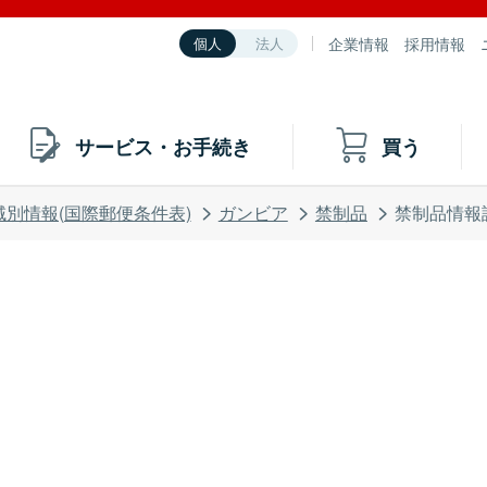
企業情報
採用情報
個人
法人
サービス・お手続き
買う
域別情報(国際郵便条件表)
ガンビア
禁制品
禁制品情報