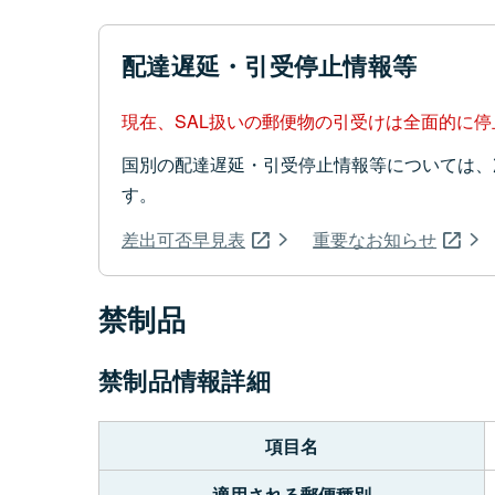
配達遅延・引受停止情報等
現在、SAL扱いの郵便物の引受けは全面的に
国別の配達遅延・引受停止情報等については、
す。
差出可否早見表
重要なお知らせ
禁制品
禁制品情報詳細
項目名
適用される郵便種別