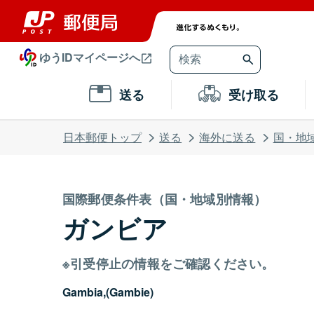
ゆうIDマイページへ
送る
受け取る
日本郵便トップ
送る
海外に送る
国・地
国際郵便条件表（国・地域別情報）
ガンビア
※引受停止の情報をご確認ください。
Gambia,(Gambie)