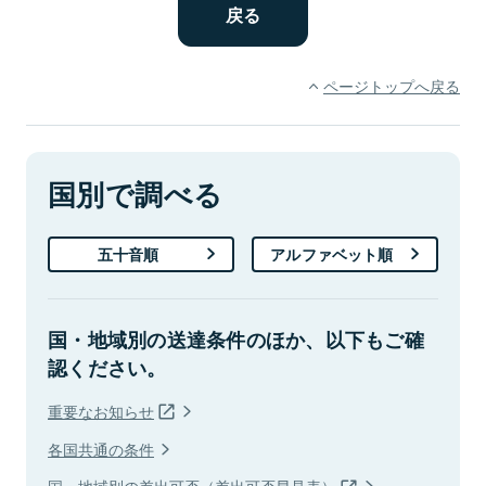
ページトップへ戻る
国別で調べる
五十音順
アルファベット順
国・地域別の送達条件のほか、以下もご確
認ください。
重要なお知らせ
各国共通の条件
国・地域別の差出可否（差出可否早見表）