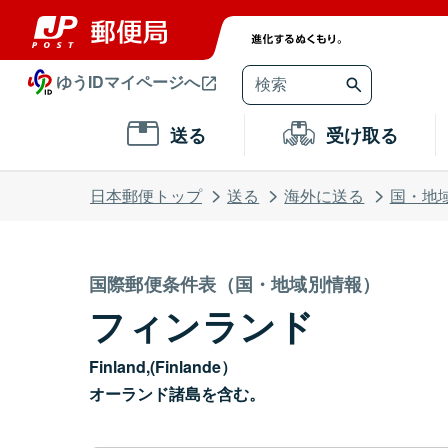
ゆうIDマイページへ
送る
受け取る
日本郵便トップ
送る
海外に送る
国・地
国際郵便条件表（国・地域別情報）
フィンランド
Finland,(Finlande）
オーランド諸島を含む。