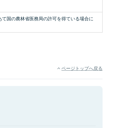
あて国の農林省医務局の許可を得ている場合に
ページトップへ戻る