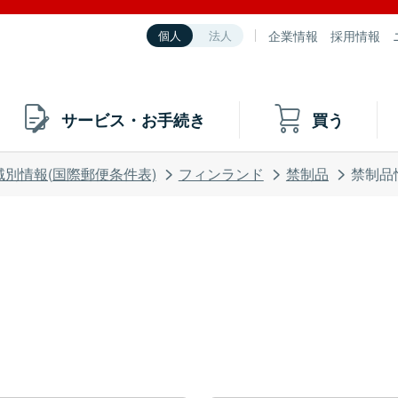
企業情報
採用情報
個人
法人
サービス・お手続き
買う
域別情報(国際郵便条件表)
フィンランド
禁制品
禁制品