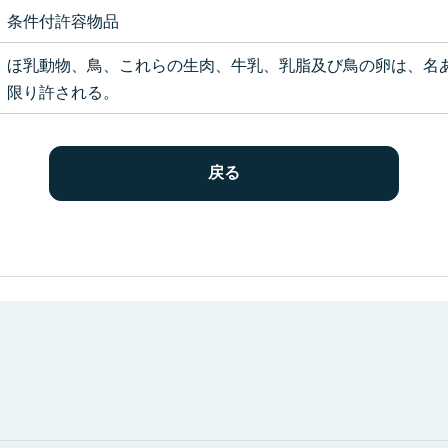
条件付許容物品
ほ乳動物、鳥、これらの生肉、牛乳、乳脂及び鳥の卵は、名
限り許される。