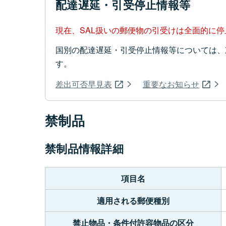
配達遅延・引受停止情報等
現在、SAL扱いの郵便物の引受けは全面的に
国別の配達遅延・引受停止情報等については、
す。
差出可否早見表
重要なお知らせ
禁制品
禁制品情報詳細
項目名
適用される郵便種別
禁止物品・条件付許容物品の区分