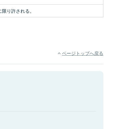
に限り許される。
ページトップへ戻る