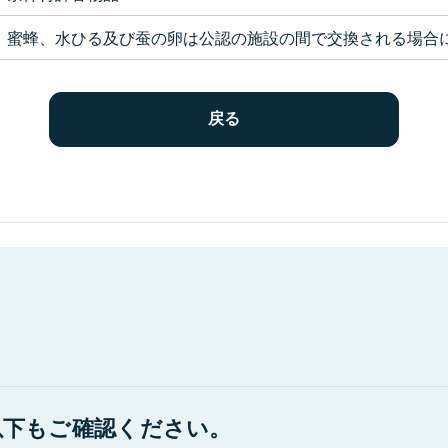
蜜蜂、水ひる及び蚕の卵は公認の施設の間で交換される場合
以下もご確認ください。