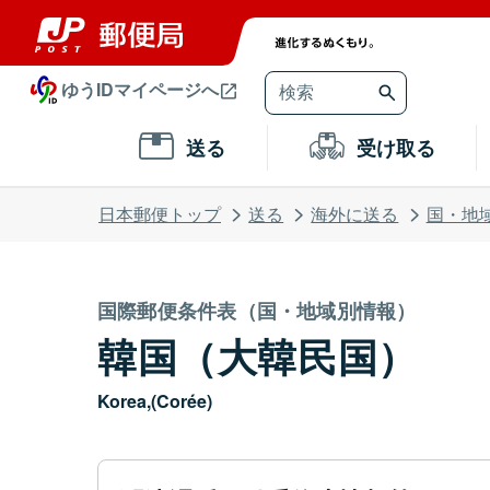
ゆうIDマイページへ
送る
受け取る
日本郵便トップ
送る
海外に送る
国・地
国際郵便条件表（国・地域別情報）
韓国（大韓民国）
Korea,(Corée)