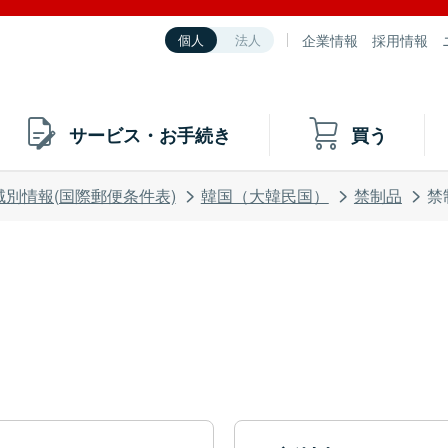
企業情報
採用情報
個人
法人
サービス・お手続き
買う
域別情報(国際郵便条件表)
韓国（大韓民国）
禁制品
禁