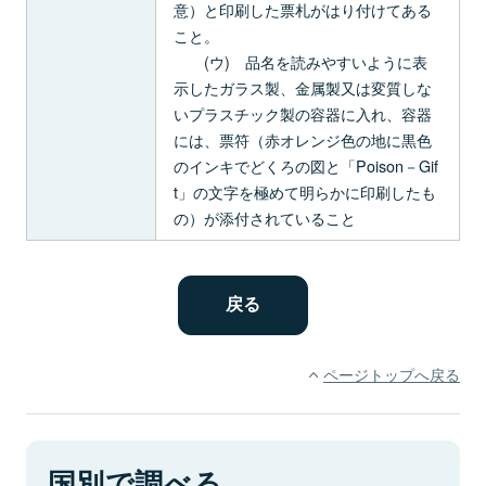
意）と印刷した票札がはり付けてある
こと。
(ウ) 品名を読みやすいように表
示したガラス製、金属製又は変質しな
いプラスチック製の容器に入れ、容器
には、票符（赤オレンジ色の地に黒色
のインキでどくろの図と「Poison－Gif
t」の文字を極めて明らかに印刷したも
の）が添付されていること
ページトップへ戻る
国別で調べる