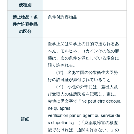
便種別
条件付許容物品
禁止物品・条
件付許容物品
の区分
医学上又は科学上の目的で送られるあ
へん、モルヒネ、コカインその他の麻
薬は、次の条件を満たしている場合に
限り許される。
(ア) 名あて国の公衆衛生大臣発
行の許可証が添付されていること
(イ) 小包の外部には、差出人及
び受取人の住所氏名を記載し、更に、
赤地に黒文字で「Ne peut etre dedoua
ne qu'apres
verification par un agent du service de
詳細
s stupefiants」（「麻薬取締官の検査
後でなければ、通関を許さない。」の