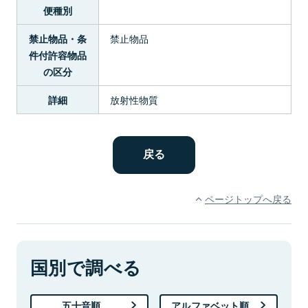
便種別
禁止物品
禁止物品・条
件付許容物品
の区分
放射性物質
詳細
ページトップへ戻る
国別で調べる
五十音順
アルファベット順