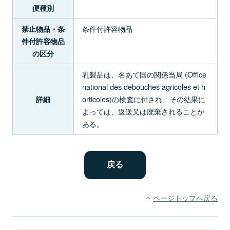
便種別
条件付許容物品
禁止物品・条
件付許容物品
の区分
乳製品は、名あて国の関係当局 (Office
national des debouches agricoles et h
orticoles)の検査に付され、その結果に
詳細
よっては、返送又は廃棄されることが
ある。
ページトップへ戻る