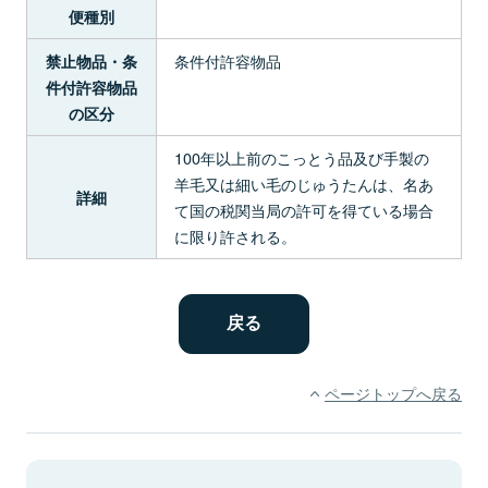
便種別
条件付許容物品
禁止物品・条
件付許容物品
の区分
100年以上前のこっとう品及び手製の
羊毛又は細い毛のじゅうたんは、名あ
詳細
て国の税関当局の許可を得ている場合
に限り許される。
ページトップへ戻る