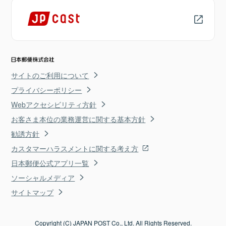
サイトのご利用について
プライバシーポリシー
Webアクセシビリティ方針
お客さま本位の業務運営に関する基本方針
勧誘方針
カスタマーハラスメントに関する考え方
日本郵便公式アプリ一覧
ソーシャルメディア
サイトマップ
Copyright (C) JAPAN POST Co., Ltd. All Rights Reserved.