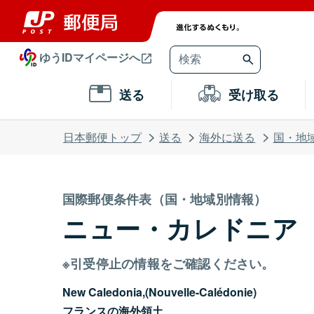
ゆうIDマイページへ
送る
受け取る
日本郵便トップ
送る
海外に送る
国・地
国際郵便条件表（国・地域別情報）
ニュー・カレドニア
※引受停止の情報をご確認ください。
New Caledonia,(Nouvelle-Calédonie)
フランスの海外領土