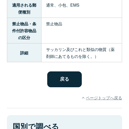
通常、小包、EMS
適用される郵
便種別
禁止物品
禁止物品・条
件付許容物品
の区分
サッカリン及びこれと類似の物質（薬
詳細
剤師にあてるものを除く。）
ページトップへ戻る
国別で調べる