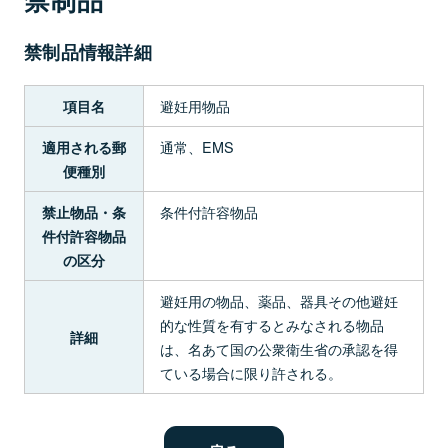
禁制品情報詳細
避妊用物品
項目名
通常、EMS
適用される郵
便種別
条件付許容物品
禁止物品・条
件付許容物品
の区分
避妊用の物品、薬品、器具その他避妊
的な性質を有するとみなされる物品
詳細
は、名あて国の公衆衛生省の承認を得
ている場合に限り許される。