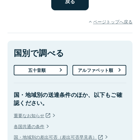
ページトップへ戻る
国別で調べる
五十音順
アルファベット順
国・地域別の送達条件のほか、以下もご確
認ください。
重要なお知らせ
各国共通の条件
国・地域別の差出可否（差出可否早見表）