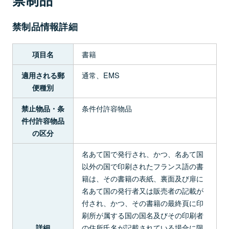
禁制品情報詳細
書籍
項目名
通常、EMS
適用される郵
便種別
条件付許容物品
禁止物品・条
件付許容物品
の区分
名あて国で発行され、かつ、名あて国
以外の国で印刷されたフランス語の書
籍は、その書籍の表紙、裏面及び扉に
名あて国の発行者又は販売者の記載が
付され、かつ、その書籍の最終頁に印
刷所が属する国の国名及びその印刷者
の住所氏名が記載されている場合に限
詳細