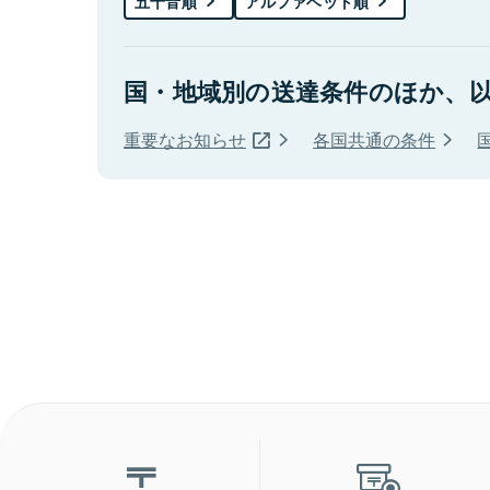
五十音順
アルファベット順
国・地域別の送達条件のほか、
重要なお知らせ
各国共通の条件