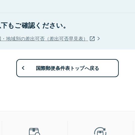
以下もご確認ください。
国・地域別の差出可否（差出可否早見表）
国際郵便条件表トップへ戻る