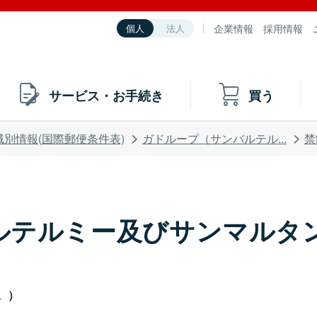
企業情報
採用情報
個人
法人
サービス・お手続き
買う
域別情報(国際郵便条件表)
ガドループ（サンバルテル...
禁
ルテルミー及びサンマルタン
む。）