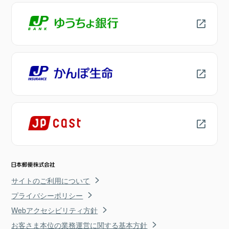
サイトのご利用について
プライバシーポリシー
Webアクセシビリティ方針
お客さま本位の業務運営に関する基本方針