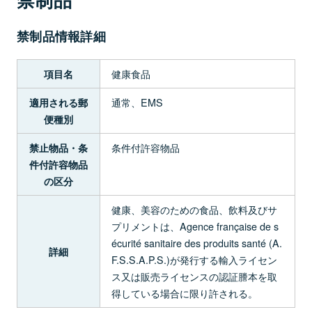
禁制品情報詳細
健康食品
項目名
通常、EMS
適用される郵
便種別
条件付許容物品
禁止物品・条
件付許容物品
の区分
健康、美容のための食品、飲料及びサ
プリメントは、Agence française de s
écurité sanitaire des produits santé (A.
詳細
F.S.S.A.P.S.)が発行する輸入ライセン
ス又は販売ライセンスの認証謄本を取
得している場合に限り許される。