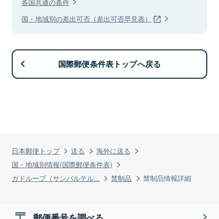
各国共通の条件
国・地域別の差出可否（差出可否早見表）
国際郵便条件表トップへ戻る
日本郵便トップ
送る
海外に送る
国・地域別情報(国際郵便条件表)
ガドループ（サンバルテル...
禁制品
禁制品情報詳細
郵便番号を調べる