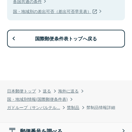
各国共通の条件
国・地域別の差出可否（差出可否早見表）
国際郵便条件表トップへ戻る
日本郵便トップ
送る
海外に送る
国・地域別情報(国際郵便条件表)
ガドループ（サンバルテル...
禁制品
禁制品情報詳細
郵便番号を調べる