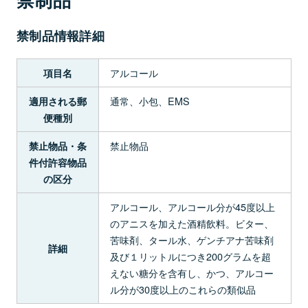
禁制品情報詳細
アルコール
項目名
通常、小包、EMS
適用される郵
便種別
禁止物品
禁止物品・条
件付許容物品
の区分
アルコール、アルコール分が45度以上
のアニスを加えた酒精飲料。ビター、
苦味剤、タール水、ゲンチアナ苦味剤
詳細
及び１リットルにつき200グラムを超
えない糖分を含有し、かつ、アルコー
ル分が30度以上のこれらの類似品