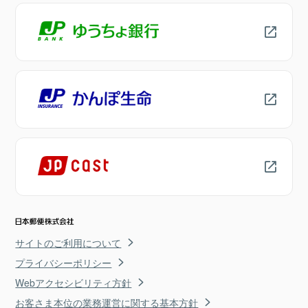
サイトのご利用について
プライバシーポリシー
Webアクセシビリティ方針
お客さま本位の業務運営に関する基本方針