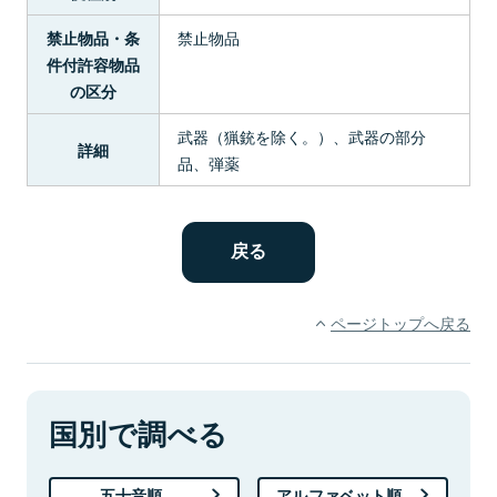
禁止物品
禁止物品・条
件付許容物品
の区分
武器（猟銃を除く。）、武器の部分
詳細
品、弾薬
ページトップへ戻る
国別で調べる
五十音順
アルファベット順