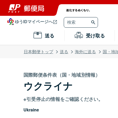
ゆうIDマイページへ
送る
受け取る
日本郵便トップ
送る
海外に送る
国・地
国際郵便条件表（国・地域別情報）
ウクライナ
※引受停止の情報をご確認ください。
Ukraine