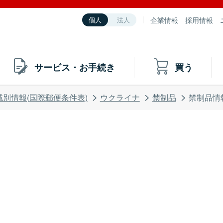
企業情報
採用情報
個人
法人
サービス・お手続き
買う
域別情報(国際郵便条件表)
ウクライナ
禁制品
禁制品情