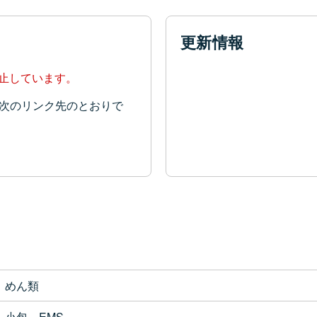
更新情報
停止しています。
次のリンク先のとおりで
めん類
小包、EMS