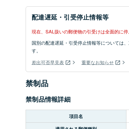
配達遅延・引受停止情報等
現在、SAL扱いの郵便物の引受けは全面的に
国別の配達遅延・引受停止情報等については、
す。
差出可否早見表
重要なお知らせ
禁制品
禁制品情報詳細
項目名
適用される郵便種別