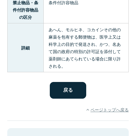
条件付許容物品
禁止物品・条
件付許容物品
の区分
あへん、モルヒネ、コカインその他の
麻薬を包有する郵便物は、医学上又は
科学上の目的で発送され、かつ、名あ
詳細
て国の政府の特別の許可証を添付して
薬剤師にあてられている場合に限り許
される。
ページトップへ戻る